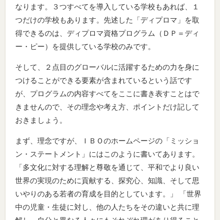
なります。３つすべてを導入している学校もあれば、１
つだけの学校もあります。先述した「ディプロマ」を取
得できるのは、ディプロマ資格プログラム（ＤＰ＝ディ
ー・ピー）を提供している学校のみです。
そして、２点目のグローバルに活躍するための力を身に
つけることができる要素が含まれているという話です
が、プログラムの内容すべてをここに書き表すことはで
きませんので、その理念や考え方、ポイントだけ記して
おきましょう。
まず、理念ですが、ＩＢＯのホームページの「ミッショ
ン・ステートメント」にはこのように書いてあります。
「多文化に対する理解と尊敬を通じて、平和でより良い
世界の実現のために貢献する、探究心、知識、そして思
いやりのある若者の育成を目的としています。」 「世界
中の児童・生徒に対し、他の人たちをその違いと共に理