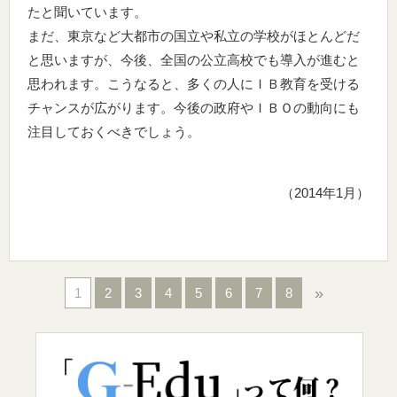
たと聞いています。
まだ、東京など大都市の国立や私立の学校がほとんどだ
と思いますが、今後、全国の公立高校でも導入が進むと
思われます。こうなると、多くの人にＩＢ教育を受ける
チャンスが広がります。今後の政府やＩＢＯの動向にも
注目しておくべきでしょう。
（2014年1月）
»
1
2
3
4
5
6
7
8