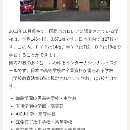
2013年10月現在で、国際バカロレアに認定されている学
校は、世界146ヶ国、3,671校です。日本国内では27校で
す。この内、ＰＹＰは14校、ＭＹＰは7校、ＤＰは19校で
学習することができます。
国内27校の多くは、いわゆるインターナショナル・スク
ールです。日本の高等学校の卒業資格が得られる学校
（学校教育法第1条に規定されている学校）は7校だけで
す。
加藤学園暁秀高等学校・中学校
玉川学園中学部・高等部
AICJ中学・高等学校
立命館宇治中学校・高等学校
東京学芸大学附属国際中等教育学校