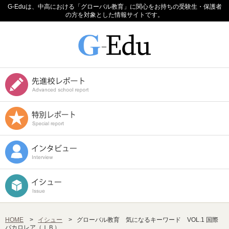
G-Eduは、中高における「グローバル教育」に関心をお持ちの受験生・保護者
の方を対象とした情報サイトです。
HOME
>
イシュー
>
グローバル教育 気になるキーワード VOL.1 国際
バカロレア（ＩＢ）