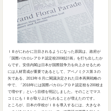
ＩＢがにわかに注目されるようになった原因は、政府が
「国際バカロレアＤＰ認定校200校計画」を打ち出したか
らです。安倍内閣は日本が国際競争力を向上させるため
には人材育成が重要であるとして、アベノミクス第３の
矢である、2013年６月に閣議決定された日本再興戦略の
中で、「2018年には国際バカロレアＤＰ認定校を200校ま
で増やす」という目標を明記しました。そのことでマス
コミにもＩＢが取り上げられることが増えたのです。
ところが、日本の学校がＩＢを導入するには、大きなネ