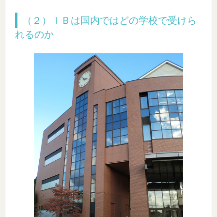
（２）ＩＢは国内ではどの学校で受けら
れるのか