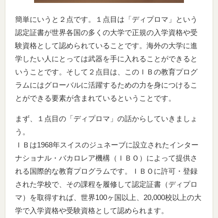
簡単にいうと２点です。１点目は「ディプロマ」という
認定証書が世界各国の多くの大学で正規の入学資格や受
験資格として認められていることです。海外の大学に進
学したい人にとっては武器を手に入れることができると
いうことです。そして２点目は、このＩＢの教育プログ
ラムにはグローバルに活躍するための力を身につけるこ
とができる要素が含まれているということです。
まず、１点目の「ディプロマ」の話からしていきましょ
う。
ＩＢは1968年スイスのジュネーブに設立されたインター
ナショナル・バカロレア機構（ＩＢＯ）によって提供さ
れる国際的な教育プログラムです。ＩＢＯに許可・登録
された学校で、その課程を履修して認定証書（ディプロ
マ）を取得すれば、世界100ヶ国以上、20,000校以上の大
学で入学資格や受験資格として認められます。