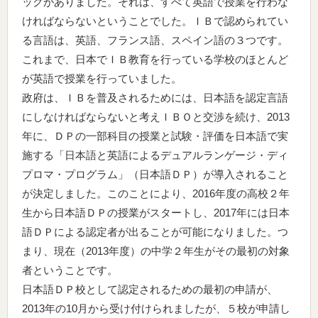
ックがありました。それは、すべて英語で授業を行わな
ければならないということでした。ＩＢで認められてい
る言語は、英語、フランス語、スペイン語の３つです。
これまで、日本でＩＢ教育を行っている学校のほとんど
が英語で授業を行っていました。
政府は、ＩＢを普及されるためには、日本語を認定言語
にしなければならないと考えＩＢＯと交渉を続け、2013
年に、ＤＰの一部科目の授業と試験・評価を日本語で実
施する「日本語と英語によるデュアルランゲージ・ディ
プロマ・プログラム」（日本語ＤＰ）が導入されること
が決定しました。このことにより、2016年度の高校２年
生から日本語ＤＰの授業がスタートし、2017年には日本
語ＤＰによる認定者が出ることが可能になりました。つ
まり、現在（2013年度）の中学２年生がその最初の対象
者ということです。
日本語ＤＰ校として認定されるための最初の申請が、
2013年の10月から受け付けられましたが、５校が申請し