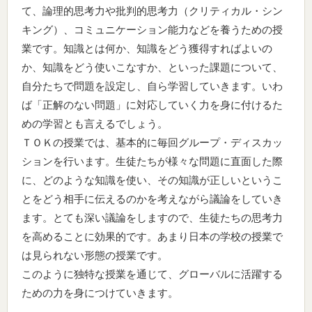
て、論理的思考力や批判的思考力（クリティカル・シン
キング）、コミュニケーション能力などを養うための授
業です。知識とは何か、知識をどう獲得すればよいの
か、知識をどう使いこなすか、といった課題について、
自分たちで問題を設定し、自ら学習していきます。いわ
ば「正解のない問題」に対応していく力を身に付けるた
めの学習とも言えるでしょう。
ＴＯＫの授業では、基本的に毎回グループ・ディスカッ
ションを行います。生徒たちが様々な問題に直面した際
に、どのような知識を使い、その知識が正しいというこ
とをどう相手に伝えるのかを考えながら議論をしていき
ます。とても深い議論をしますので、生徒たちの思考力
を高めることに効果的です。あまり日本の学校の授業で
は見られない形態の授業です。
このように独特な授業を通じて、グローバルに活躍する
ための力を身につけていきます。