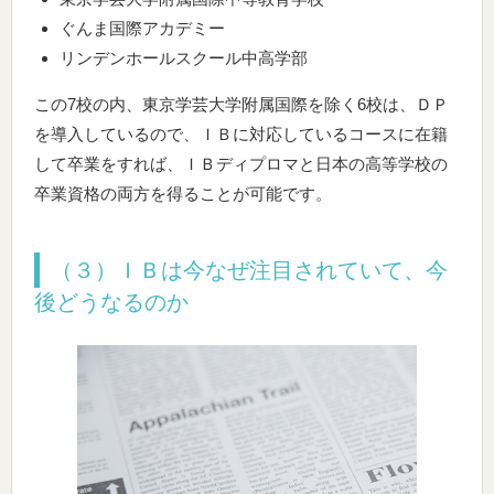
ぐんま国際アカデミー
リンデンホールスクール中高学部
この7校の内、東京学芸大学附属国際を除く6校は、ＤＰ
を導入しているので、ＩＢに対応しているコースに在籍
して卒業をすれば、ＩＢディプロマと日本の高等学校の
卒業資格の両方を得ることが可能です。
（３）ＩＢは今なぜ注目されていて、今
後どうなるのか