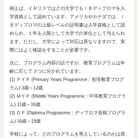
例えば、イギリスではどの大学でもＩＢディプロマを入
学資格として認めています。アメリカやカナダでは、Ｉ
Ｂディプロマの上級レベルの証明書は入学資格として認
められ、１年を上限として大学での単位として与えられ
ます。ただし、大学によって対応は異なりますので、実
際にはよく確認をすることが必要です。
次に、プログラム内容の話ですが、教育プログラムは年
齢に応じて３つに分かれています。
(1) ＰＹＰ (Primary Years Programme：初等教育プログ
ラム) 3歳～12歳
(2) ＭＹＰ (Middle Years Programme：中等教育プログラ
ム) 11歳～16歳
(3) ＤＰ (Diploma Programme：ディプロマ資格プログラ
ム) 16歳～19歳
学校によって、どのプログラムを導入しているのかは異