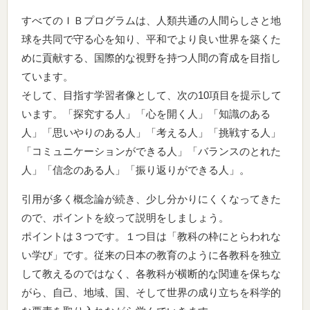
すべてのＩＢプログラムは、人類共通の人間らしさと地
球を共同で守る心を知り、平和でより良い世界を築くた
めに貢献する、国際的な視野を持つ人間の育成を目指し
ています。
そして、目指す学習者像として、次の10項目を提示して
います。「探究する人」「心を開く人」「知識のある
人」「思いやりのある人」「考える人」「挑戦する人」
「コミュニケーションができる人」「バランスのとれた
人」「信念のある人」「振り返りができる人」。
引用が多く概念論が続き、少し分かりにくくなってきた
ので、ポイントを絞って説明をしましょう。
ポイントは３つです。１つ目は「教科の枠にとらわれな
い学び」です。従来の日本の教育のように各教科を独立
して教えるのではなく、各教科が横断的な関連を保ちな
がら、自己、地域、国、そして世界の成り立ちを科学的